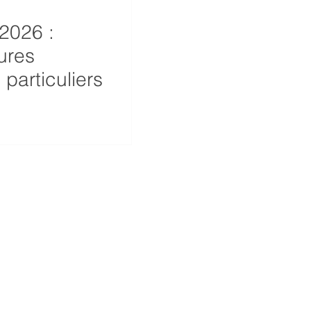
 2026 :
ures
 particuliers