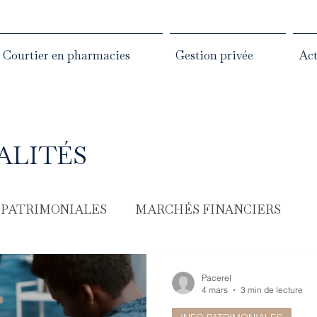
Courtier en pharmacies
Gestion privée
Act
ALITÉS
 PATRIMONIALES
MARCHÉS FINANCIERS
Pacerel
4 mars
3 min de lecture