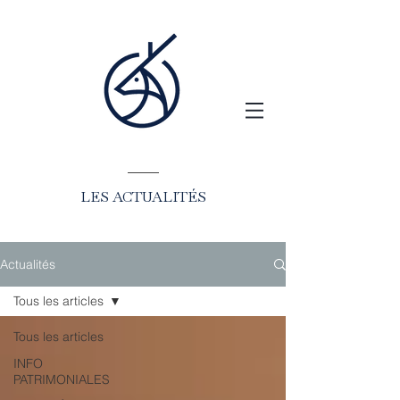
LES ACTUALITÉS
Actualités
Tous les articles
Tous les articles
INFO
PATRIMONIALES