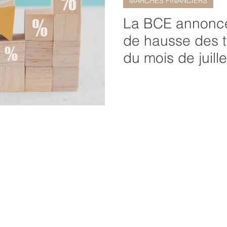
MARCHÉS FINANCIERS
La BCE annonce
de hausse des t
du mois de juille