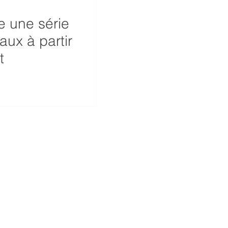
 une série
aux à partir
t