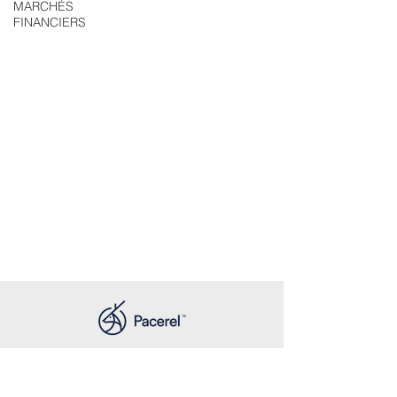
MARCHÉS
FINANCIERS
16 place des
Quinconces