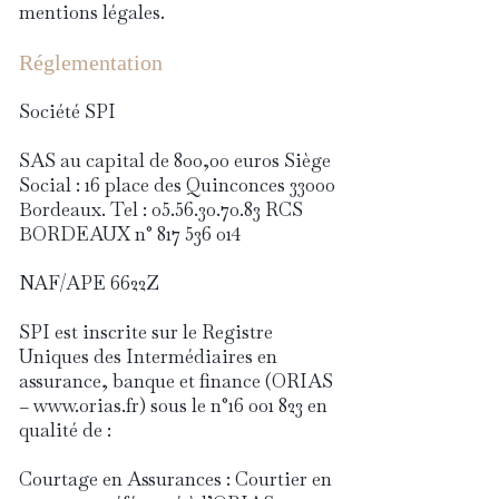
mentions légales.
Réglementation
Société SPI
SAS au capital de 800,00 euros Siège
Social : 16 place des Quinconces 33000
Bordeaux. Tel : 05.56.30.70.83 RCS
BORDEAUX n° 817 536 014
NAF/APE 6622Z
SPI est inscrite sur le Registre
Uniques des Intermédiaires en
assurance, banque et finance (ORIAS
– www.orias.fr) sous le n°16 001 823 en
qualité de :
Courtage en Assurances : Courtier en