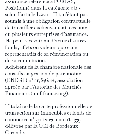
assurance référencé à l’ORIAS,
Positionné dans la catégorie « b »
selon l’article L.520-1 II 1, n’étant pas
soumis à une obligation contractuelle
de travailler exclusivement avec une
ou plusieurs entreprises d’assurance.
Ne peut recevoir ou détenir d’autres
fonds, effets ou valeurs que ceux
représentatifs de sa rémunération ou
de sa commission.
Adhérent de la chambre nationale des
conseils en gestion de patrimoine
(CNCGP) n°
817536014
, association
agréée par l’Autorité des Marchés
Financiers (amf-france.org).
Titulaire de la carte professionnelle de
transaction sur immeubles et fonds de
commerce n°
3301 2020 000 045 339
délivrée par la CCI de Bordeaux
Gironde.